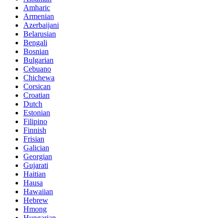
Amharic
Armenian
Azerbaijani
Belarusian
Bengali
Bosnian
Bulgarian
Cebuano
Chichewa
Corsican
Croatian
Dutch
Estonian
Filipino
Finnish
Frisian
Galician
Georgian
Gujarati
Haitian
Hausa
Hawaiian
Hebrew
Hmong
Hungarian