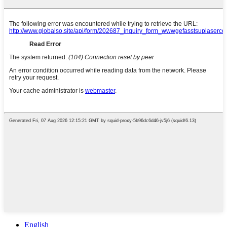
English