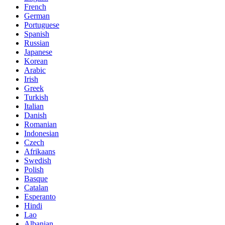
French
German
Portuguese
Spanish
Russian
Japanese
Korean
Arabic
Irish
Greek
Turkish
Italian
Danish
Romanian
Indonesian
Czech
Afrikaans
Swedish
Polish
Basque
Catalan
Esperanto
Hindi
Lao
Albanian