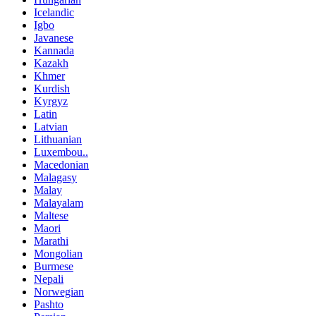
Icelandic
Igbo
Javanese
Kannada
Kazakh
Khmer
Kurdish
Kyrgyz
Latin
Latvian
Lithuanian
Luxembou..
Macedonian
Malagasy
Malay
Malayalam
Maltese
Maori
Marathi
Mongolian
Burmese
Nepali
Norwegian
Pashto