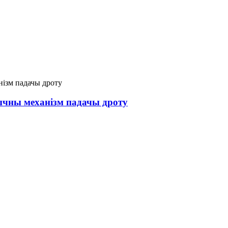
ны механізм падачы дроту