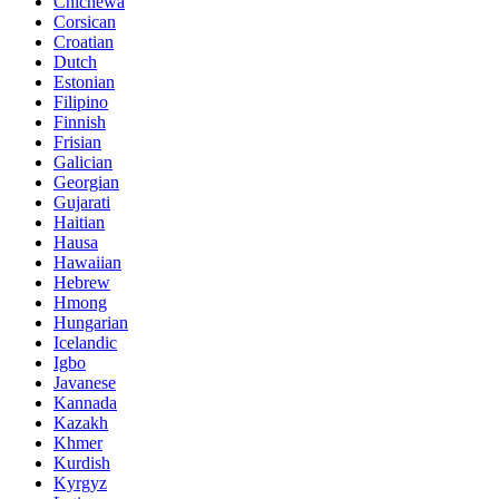
Chichewa
Corsican
Croatian
Dutch
Estonian
Filipino
Finnish
Frisian
Galician
Georgian
Gujarati
Haitian
Hausa
Hawaiian
Hebrew
Hmong
Hungarian
Icelandic
Igbo
Javanese
Kannada
Kazakh
Khmer
Kurdish
Kyrgyz