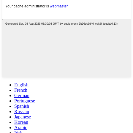
English
French
German
Portuguese
Spanish
Russian
Japanese
Korean
Arabic
Irish