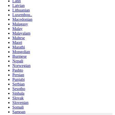
Latin
Latvian
Lithuanian
Luxembou..
Macedonian
Malagasy
Malay
Malayalam
Maltese
Maori
Marathi
Mongolian
Burmese
Nepali
Norwegian
Pashto
Persian
Punjabi
Serbian
Sesotho
Sinhala
Slovak
Slovenian
Somali
Samoan