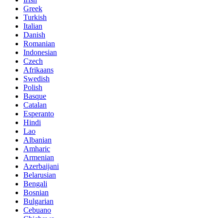
Greek
Turkish
Italian
Danish
Romanian
Indonesian
Czech
Afrikaans
Swedish
Polish
Basque
Catalan
Esperanto
Hindi
Lao
Albanian
Amharic
Armenian
Azerbaijani
Belarusian
Bengali
Bosnian
Bulgarian
Cebuano